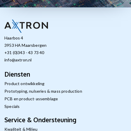
Haarbos 4
3953 HA Maarsbergen
+31 (0)343 - 43 73 40
info@axtron.nl
Diensten
Product ontwikkeling
Prototyping, nulseries & mass production
PCB en product-assemblage
Specials
Service & Ondersteuning
Kwaliteit & Milieu