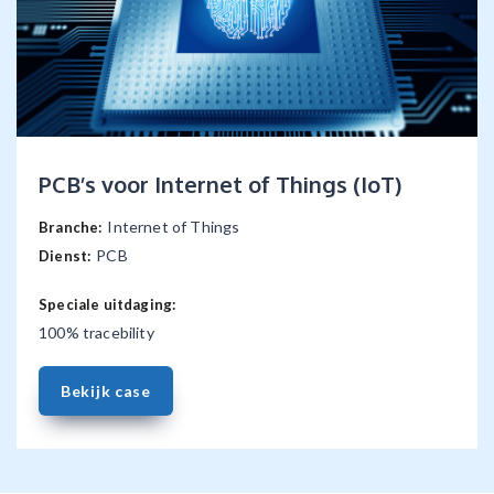
PCB’s voor Internet of Things (IoT)
Internet of Things
Branche:
PCB
Dienst:
Speciale uitdaging:
100% tracebility
Bekijk case