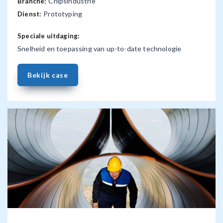
Chipsindustrie
Branche:
Prototyping
Dienst:
Speciale uitdaging:
Snelheid en toepassing van up-to-date technologie
Bekijk case