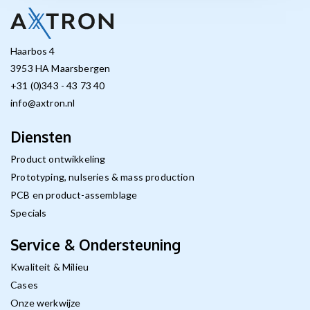
Haarbos 4
3953 HA Maarsbergen
+31 (0)343 - 43 73 40
info@axtron.nl
Diensten
Product ontwikkeling
Prototyping, nulseries & mass production
PCB en product-assemblage
Specials
Service & Ondersteuning
Kwaliteit & Milieu
Cases
Onze werkwijze