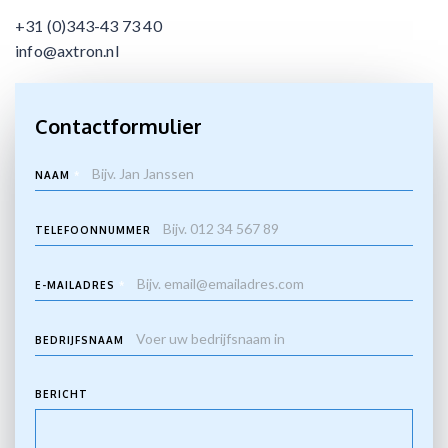
+31 (0)343-43 73 40
info@axtron.nl
Contactformulier
NAAM
*
TELEFOONNUMMER
E-MAILADRES
*
BEDRIJFSNAAM
BERICHT