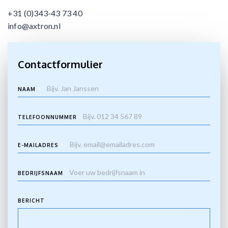
+31 (0)343-43 73 40
info@axtron.nl
Contactformulier
NAAM
*
TELEFOONNUMMER
E-MAILADRES
*
BEDRIJFSNAAM
BERICHT