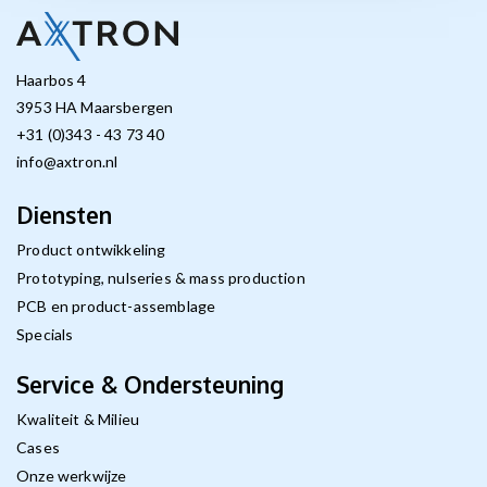
Haarbos 4
3953 HA Maarsbergen
+31 (0)343 - 43 73 40
info@axtron.nl
Diensten
Product ontwikkeling
Prototyping, nulseries & mass production
PCB en product-assemblage
Specials
Service & Ondersteuning
Kwaliteit & Milieu
Cases
Onze werkwijze