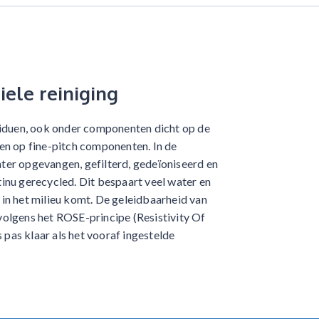
iele reiniging
siduen, ook onder componenten dicht op de
en op fine-pitch componenten. In de
er opgevangen, gefilterd, gedeïoniseerd en
inu gerecycled. Dit bespaart veel water en
in het milieu komt. De geleidbaarheid van
olgens het ROSE-principe (Resistivity Of
s pas klaar als het vooraf ingestelde