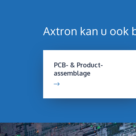
Axtron kan u ook b
PCB- & Product-
assemblage