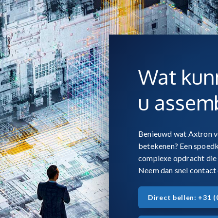
Wat kunn
u assem
Benieuwd wat Axtron v
betekenen? Een spoedkl
complexe opdracht die 
Neem dan snel contact
Direct bellen: +31 