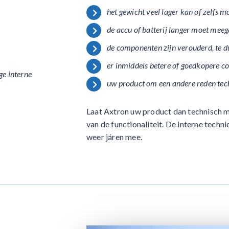
het gewicht veel lager kan of zelfs m
de accu of batterij langer moet mee
de componenten zijn verouderd, te du
er inmiddels betere of goedkopere 
ge interne
uw product om een andere reden tec
Laat Axtron uw product dan technisch m
van de functionaliteit. De interne techn
weer járen mee.