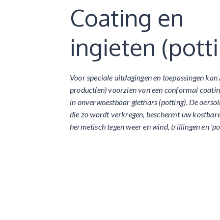
Coating en
ingieten (pott
Voor speciale uitdagingen en toepassingen kan
product(en) voorzien van een conformal coating
in onverwoestbaar giethars (potting). De oerso
die zo wordt verkregen, beschermt uw kostbar
hermetisch tegen weer en wind, trillingen en ‘po