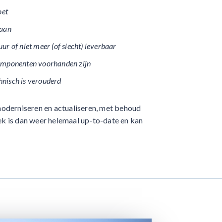
oet
gaan
ur of niet meer (of slecht) leverbaar
componenten voorhanden zijn
hnisch is verouderd
oderniseren en actualiseren, met behoud
iek is dan weer helemaal up-to-date en kan