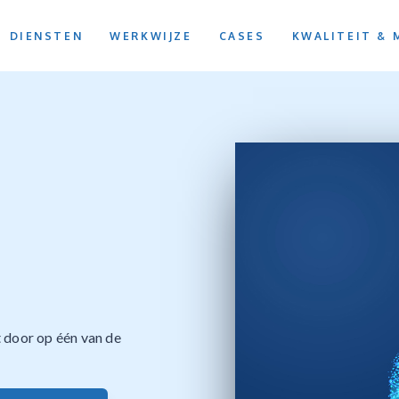
DIENSTEN
WERKWIJZE
CASES
KWALITEIT & 
t door op één van de