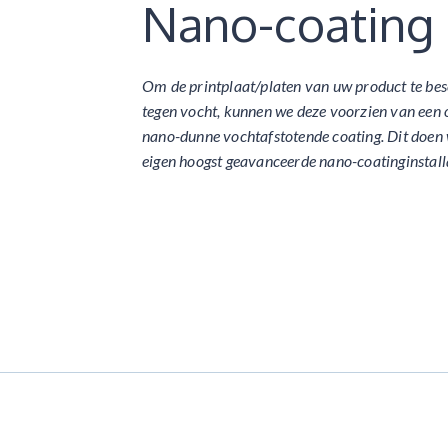
Nano-coating
Om de printplaat/platen van uw product te b
tegen vocht, kunnen we deze voorzien van een 
nano-dunne vochtafstotende coating. Dit doen 
eigen hoogst geavanceerde nano-coatinginstalla