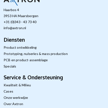
Haarbos 4
3953 HA Maarsbergen
+31 (0)343 - 43 73 40
info@axtron.nl
Diensten
Product ontwikkeling
Prototyping, nulseries & mass production
PCB en product-assemblage
Specials
Service & Ondersteuning
Kwaliteit & Milieu
Cases
Onze werkwijze
Over Axtron