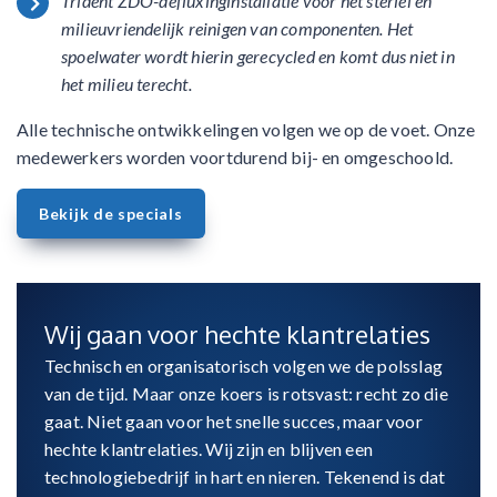
Trident ZDO-defluxinginstallatie voor het steriel en
milieuvriendelijk reinigen van componenten. Het
spoelwater wordt hierin gerecycled en komt dus niet in
het milieu terecht.
Alle technische ontwikkelingen volgen we op de voet. Onze
medewerkers worden voortdurend bij- en omgeschoold.
Bekijk de specials
Wij gaan voor hechte klantrelaties
Technisch en organisatorisch volgen we de polsslag
van de tijd. Maar onze koers is rotsvast: recht zo die
gaat. Niet gaan voor het snelle succes, maar voor
hechte klantrelaties. Wij zijn en blijven een
technologiebedrijf in hart en nieren. Tekenend is dat