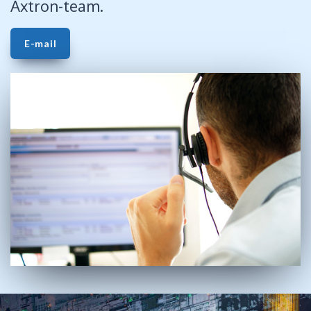
Axtron-team.
E-mail