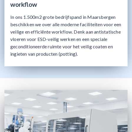
workflow
In ons 1.500m2 grote bedrijfspand in Maarsbergen
beschikken we over alle moderne faciliteiten voor een
veilige en efficiënte workflow. Denk aan antistatische
vloeren voor ESD-veilig werken en een speciale
geconditioneerde ruimte voor het veilig coaten en
ingieten van producten (potting).