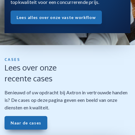
topkwaliteit voor een concurrerende prijs.
Lees alles over onze vaste workflow
CASES
Lees over onze
recente cases
Benieuwd of uw opdracht bij Axtron in vertrouwde handen
is? De cases op deze pagina geven een beeld van onze
diensten en kwaliteit.
Naar de cases