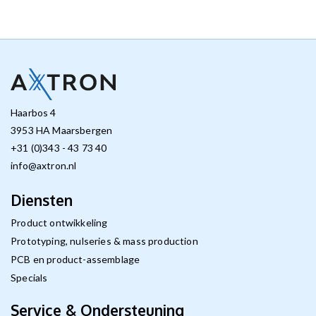
Haarbos 4
3953 HA Maarsbergen
+31 (0)343 - 43 73 40
info@axtron.nl
Diensten
Product ontwikkeling
Prototyping, nulseries & mass production
PCB en product-assemblage
Specials
Service & Ondersteuning